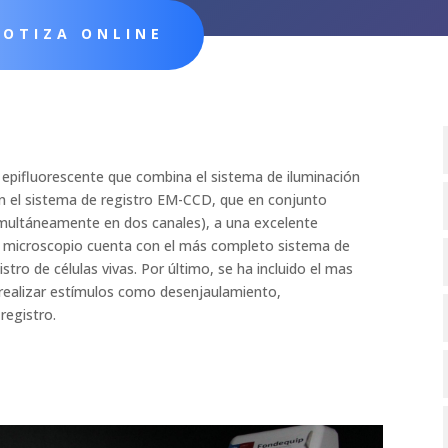
COTIZA ONLINE
o epifluorescente que combina el sistema de iluminación
 con el sistema de registro EM-CCD, que en conjunto
imultáneamente en dos canales), a una excelente
te microscopio cuenta con el más completo sistema de
stro de células vivas. Por último, se ha incluido el mas
 realizar estímulos como desenjaulamiento,
registro.