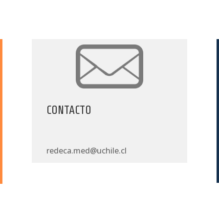
CONTACTO
redeca.med@uchile.cl