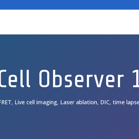
Cell Observer 
FRET, Live cell imaging, Laser ablation, DIC, time lapse