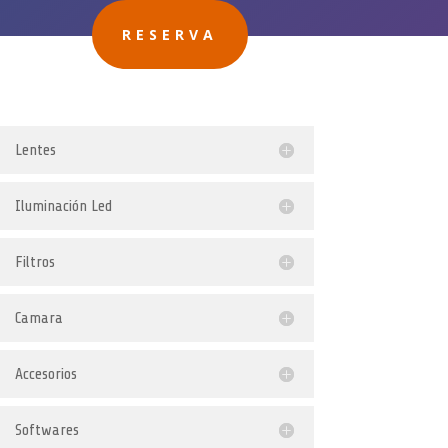
RESERVA
Lentes
Iluminación Led
Filtros
Camara
Accesorios
Softwares