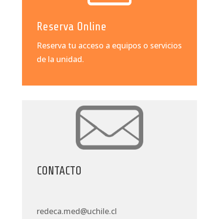
Reserva Online
Reserva tu acceso a equipos o servicios
de la unidad.
CONTACTO
redeca.med@uchile.cl