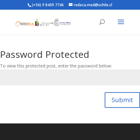
(+56) 9 8409 7746
redeca.med@uchile.cl
Password Protected
To view this protected post, enter the password below:
Submit