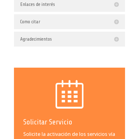
Enlaces de interés
Como citar
Agradecimientos
Solicitar Servicio
Solicite la activación de los servicios vía