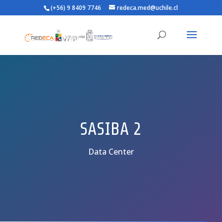
(+56) 9 8409 7746
redeca.med@uchile.cl
SASIBA 2
Data Center