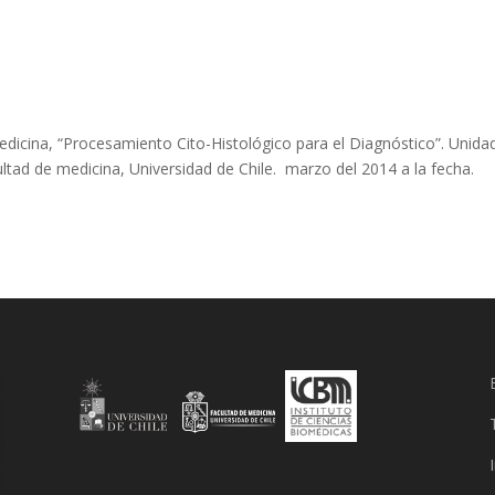
ina, “Procesamiento Cito-Histológico para el Diagnóstico”. Unida
tad de medicina, Universidad de Chile. marzo del 2014 a la fecha.