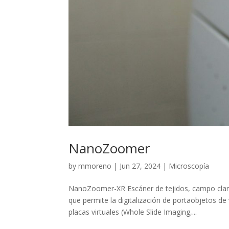
NanoZoomer
by
mmoreno
|
Jun 27, 2024
|
Microscopía
NanoZoomer-XR Escáner de tejidos, campo claro
que permite la digitalización de portaobjetos 
placas virtuales (Whole Slide Imaging,...