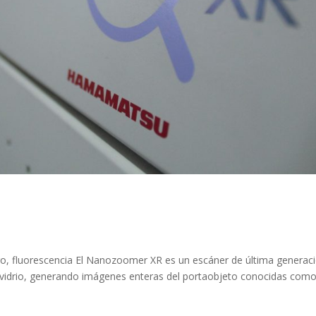
, fluorescencia El Nanozoomer XR es un escáner de última generac
de vidrio, generando imágenes enteras del portaobjeto conocidas com