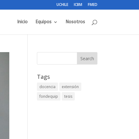
UCHILE
ICBM
FMED
Inicio
Equipos
Nosotros
Tags
docencia
extensión
fondequip
tesis