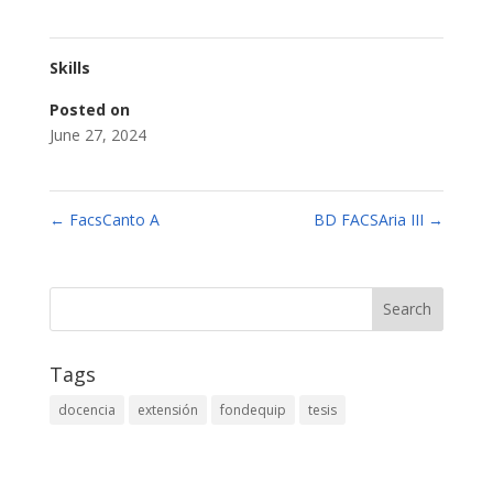
Skills
Posted on
June 27, 2024
←
FacsCanto A
BD FACSAria III
→
Tags
docencia
extensión
fondequip
tesis