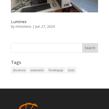
Luminex
by
mmoreno
|
Jun 27, 2024
Tags
docencia
extensión
fondequip
tesis