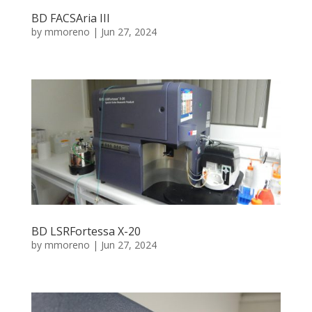
BD FACSAria III
by
mmoreno
|
Jun 27, 2024
BD LSRFortessa X-20
by
mmoreno
|
Jun 27, 2024