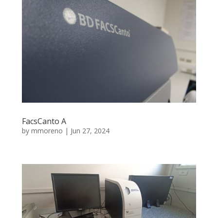
FacsCanto A
by
mmoreno
|
Jun 27, 2024